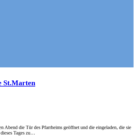
e St.Marten
n Abend die Tür des Pfarrheims geöffnet und die eingeladen, die sie
e dieses Tages zu…