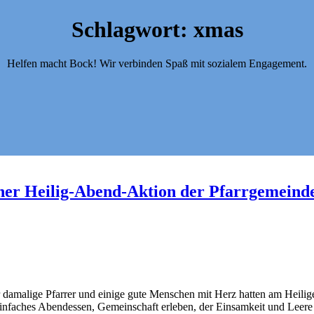
Schlagwort:
xmas
Helfen macht Bock! Wir verbinden Spaß mit sozialem Engagement.
cher Heilig-Abend-Aktion der Pfarrgemeind
 damalige Pfarrer und einige gute Menschen mit Herz hatten am Heilige
 einfaches Abendessen, Gemeinschaft erleben, der Einsamkeit und Leer