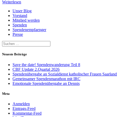
Weiterlesen
Unser Blog
Vorstand
Mitglied werden
Spenden
Spendenempfaenger
Presse
Suche
nach:
Neueste Beiträge
Save the date! Spendenwanderung Teil 8
CBF Update 2.Quartal 2026
Spendenübergabe an Sozialdienst katholischer Frauen Saarland
Gemeinsamer Spendenmarathon mit IRC
Emotionale Spendenübergabe an Dennis
Meta
Anmelden
Eintrags-Feed
Kommentar-Feed