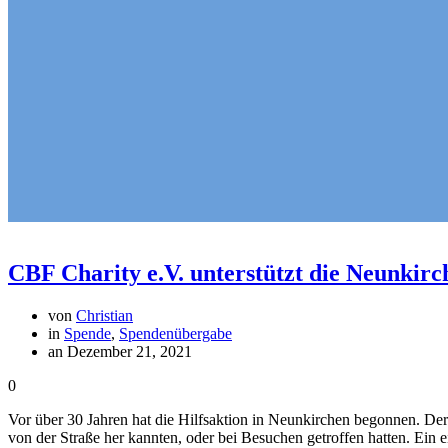
CBF Charity e.V. unterstützt die Neunkir
von
Christian
in
Spende
,
Spendenübergabe
an Dezember 21, 2021
0
Vor über 30 Jahren hat die Hilfsaktion in Neunkirchen begonnen. Der
von der Straße her kannten, oder bei Besuchen getroffen hatten. Ein