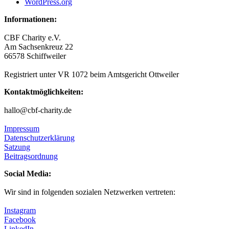
WordPress.org
Informationen:
CBF Charity e.V.
Am Sachsenkreuz 22
66578 Schiffweiler
Registriert unter VR 1072 beim Amtsgericht Ottweiler
Kontaktmöglichkeiten:
hallo@cbf-charity.de
Impressum
Datenschutzerklärung
Satzung
Beitragsordnung
Social Media:
Wir sind in folgenden sozialen Netzwerken vertreten:
Instagram
Facebook
LinkedIn